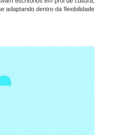
am escritórios em prol de cultura,
e adaptando dentro da flexibilidade