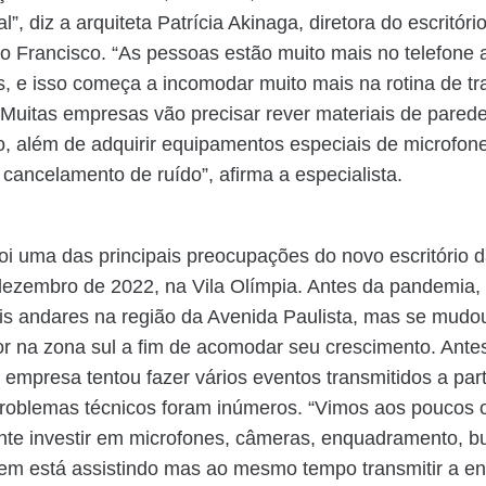
”, diz a arquiteta Patrícia Akinaga, diretora do escritóri
 Francisco. “As pessoas estão muito mais no telefone 
, e isso começa a incomodar muito mais na rotina de tr
 Muitas empresas vão precisar rever materiais de parede
, além de adquirir equipamentos especiais de microfon
cancelamento de ruído”, afirma a especialista.
foi uma das principais preocupações do novo escritório d
dezembro de 2022, na Vila Olímpia. Antes da pandemia,
is andares na região da Avenida Paulista, mas se mudo
r na zona sul a fim de acomodar seu crescimento. Ante
empresa tentou fazer vários eventos transmitidos a part
roblemas técnicos foram inúmeros. “Vimos aos poucos 
nte investir em microfones, câmeras, enquadramento, bus
em está assistindo mas ao mesmo tempo transmitir a en