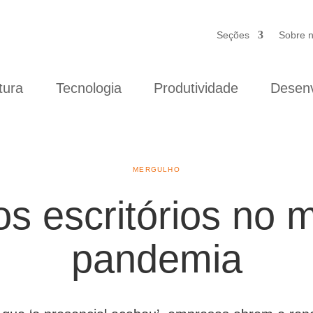
Seções
Sobre 
tura
Tecnologia
Produtividade
Desenv
MERGULHO
os escritórios no 
pandemia