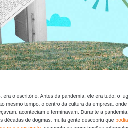
, era o escritório. Antes da pandemia, ele era tudo: o lu
 ao mesmo tempo, o centro da cultura da empresa, onde
eçavam, aconteciam e terminavam. Durante a pandemia,
s décadas de dogmas, muita gente descobriu que
podia
de qualquer canto
, enquanto as organizações reformul