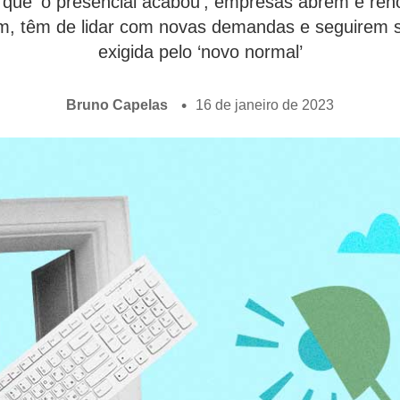
que ‘o presencial acabou’, empresas abrem e renov
ém, têm de lidar com novas demandas e seguirem s
exigida pelo ‘novo normal’
Bruno Capelas
16 de janeiro de 2023