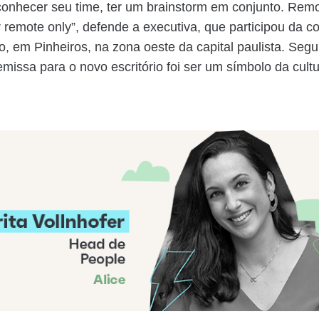
onhecer seu time, ter um brainstorm em conjunto. Remot
 remote only”, defende a executiva, que participou da 
, em Pinheiros, na zona oeste da capital paulista. Segu
remissa para o novo escritório foi ser um símbolo da cult