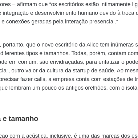
ores – afirmam que “os escritórios estão intimamente li
 integração e desenvolvimento humano devido à troca d
 e conexões geradas pela interação presencial.”
, portanto, que o novo escritório da Alice tem inúmeras 
 diferentes tipos e tamanhos. Todas, porém, contam co
dade em comum: são envidraçadas, para enfatizar o pode
cia”, outro valor da cultura da startup de saúde. Ao me
recisar fazer calls, a empresa conta com estações de t
 que lembram um pouco os antigos orelhões, com o isol
.
a e tamanho
ão com a acústica, inclusive, é uma das marcas dos esc