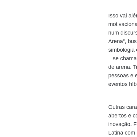
Isso vai al
motivaciona
num discur
Arena”, bus
simbologia 
– se chama 
de arena. 
pessoas e 
eventos híb
Outras cara
abertos e c
inovação. 
Latina com 