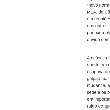
“novo normal
MLA, de São
em reuniões
dos outros.
por exemplo
ouvido com 
A acústica 
aberto em 
ocupava do
galpão maio
mudança, a 
sede e os p
era importa
ruído de qu