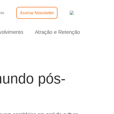
Assinar Newsletter
nós
olvimento
Atração e Retenção
mundo pós-