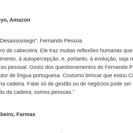
oyo, Amazon
o Desassossego”, Fernando Pessoa
vro de cabeceira. Ele traz muitas reflexões humanas qu
mento, à autopercepção, e, portanto, à evolução, seja 
l ou pessoal. Gosto dos questionamentos do Fernando 
utor de língua portuguesa. Costumo brincar que estou 
ma cadeira. Falar só de gestão ou de negócios pode ser
trás da cadeira, somos pessoas.”
beiro, Farmax