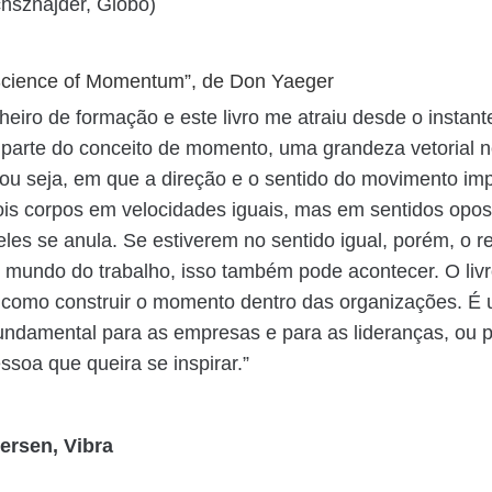
chsznajder, Globo)
cience of Momentum”, de Don Yaeger
eiro de formação e este livro me atraiu desde o instant
 parte do conceito de momento, uma grandeza vetorial n
 ou seja, em que a direção e o sentido do movimento im
is corpos em velocidades iguais, mas em sentidos opos
es se anula. Se estiverem no sentido igual, porém, o r
o mundo do trabalho, isso também pode acontecer. O livr
 como construir o momento dentro das organizações. É
ndamental para as empresas e para as lideranças, ou 
ssoa que queira se inspirar.”
rsen, Vibra