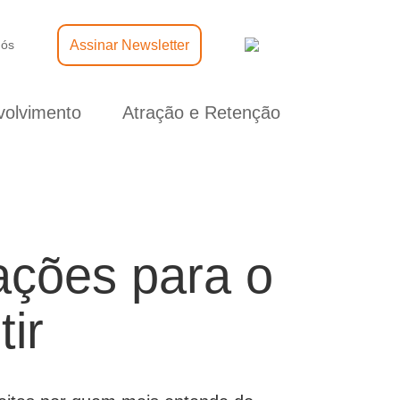
Assinar Newsletter
nós
olvimento
Atração e Retenção
cações para o
tir