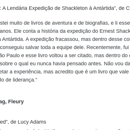
 A Lendária Expedição de Shackleton à Antártida”, de C
ei muito de livros de aventura e de biografias, e li esse
anos. Ele conta a história da expedição do Ernest Shac
a Antártida. A expedição fracassou, mas dentro desse co
conseguiu salvar toda a equipe dele. Recentemente, fui
o Paulo e esse livro voltou a ser citado, mas dentro do
 sobre o qual eu nunca havia pensado antes. Não vou da
etar a experiência, mas acredito que é um livro que vale 
 de liderança.”
ag, Fleury
ted”, de Lucy Adams