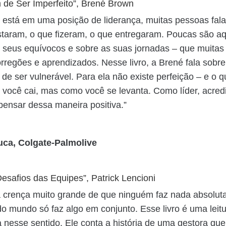
 de Ser Imperfeito”, Brené Brown
está em uma posição de liderança, muitas pessoas fal
taram, o que fizeram, o que entregaram. Poucas são a
 seus equívocos e sobre as suas jornadas – que muitas
rregões e aprendizados. Nesse livro, a Brené fala sobre
 de ser vulnerável. Para ela não existe perfeição – e o 
você cai, mas como você se levanta. Como líder, acred
pensar dessa maneira positiva.”
uca, Colgate-Palmolive
esafios das Equipes”, Patrick Lencioni
 crença muito grande de que ninguém faz nada absolu
do mundo só faz algo em conjunto. Esse livro é uma leit
 nesse sentido. Ele conta a história de uma gestora qu