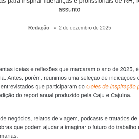
as para inspirar lideranças e profissionais de RH,
assunto
Redação
2 de dezembro de 2025
antas ideias e reflexões que marcaram o ano de 2025, é
ina. Antes, porém, reunimos uma seleção de indicações c
s entrevistados que participaram do
Goles de inspiração 
 edição do report anual produzido pela Caju e Cajuína.
s de negócios, relatos de viagem, podcasts e tratados de 
obras que podem ajudar a imaginar o futuro do trabalho 
umanas.