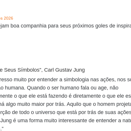
jam boa companhia para seus próximos goles de inspir
 Seus Símbolos”, Carl Gustav Jung
resso muito por entender a simbologia nas ações, nos 
o humana. Quando o ser humano fala ou age, não
ente o que ele está fazendo é diretamente o que ele es
á algo muito maior por trás. Aquilo que o homem proje
ção de todo o universo que está por trás de suas ações
 Jung é uma forma muito interessante de entender a nat
.”