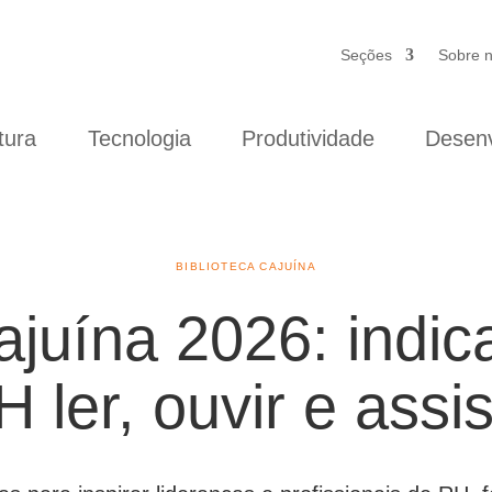
Seções
Sobre 
tura
Tecnologia
Produtividade
Desenv
BIBLIOTECA CAJUÍNA
ajuína 2026: indi
 ler, ouvir e assis