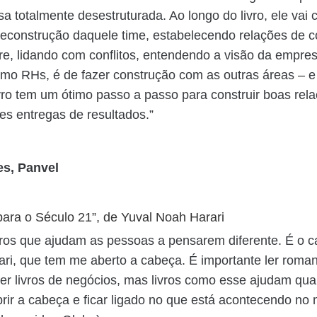
 totalmente desestruturada. Ao longo do livro, ele vai
reconstrução daquele time, estabelecendo relações de c
e, lidando com conflitos, entendendo a visão da empre
omo RHs, é de fazer construção com as outras áreas – e
vro tem um ótimo passo a passo para construir boas rel
es entregas de resultados.”
es, Panvel
para o Século 21”, de Yuval Noah Harari
vros que ajudam as pessoas a pensarem diferente. É o 
rari, que tem me aberto a cabeça. É importante ler roma
ler livros de negócios, mas livros como esse ajudam qua
rir a cabeça e ficar ligado no que está acontecendo no