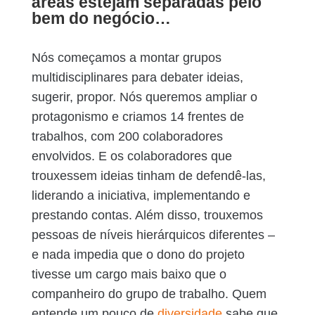
áreas estejam separadas pelo
bem do negócio…
Nós começamos a montar grupos
multidisciplinares para debater ideias,
sugerir, propor. Nós queremos ampliar o
protagonismo e criamos 14 frentes de
trabalhos, com 200 colaboradores
envolvidos. E os colaboradores que
trouxessem ideias tinham de defendê-las,
liderando a iniciativa, implementando e
prestando contas. Além disso, trouxemos
pessoas de níveis hierárquicos diferentes –
e nada impedia que o dono do projeto
tivesse um cargo mais baixo que o
companheiro do grupo de trabalho. Quem
entende um pouco de
diversidade
sabe que