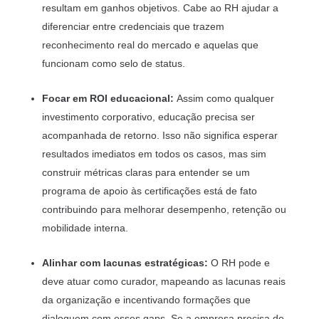
resultam em ganhos objetivos. Cabe ao RH ajudar a
diferenciar entre credenciais que trazem
reconhecimento real do mercado e aquelas que
funcionam como selo de status.
Focar em ROI educacional:
Assim como qualquer
investimento corporativo, educação precisa ser
acompanhada de retorno. Isso não significa esperar
resultados imediatos em todos os casos, mas sim
construir métricas claras para entender se um
programa de apoio às certificações está de fato
contribuindo para melhorar desempenho, retenção ou
mobilidade interna.
Alinhar com lacunas estratégicas:
O RH pode e
deve atuar como curador, mapeando as lacunas reais
da organização e incentivando formações que
dialoguem com esses gaps. Se a empresa precisa de