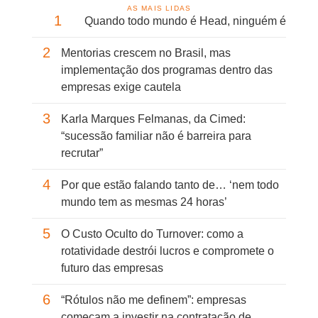
AS MAIS LIDAS
1
Quando todo mundo é Head, ninguém é
2
Mentorias crescem no Brasil, mas
implementação dos programas dentro das
empresas exige cautela
3
Karla Marques Felmanas, da Cimed:
“sucessão familiar não é barreira para
recrutar”
4
Por que estão falando tanto de… ‘nem todo
mundo tem as mesmas 24 horas’
5
O Custo Oculto do Turnover: como a
rotatividade destrói lucros e compromete o
futuro das empresas
6
“Rótulos não me definem”: empresas
começam a investir na contratação de