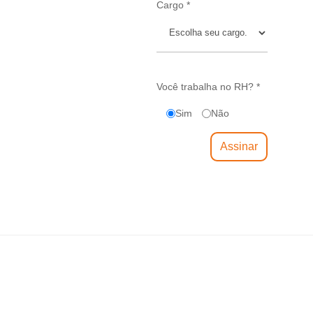
Cargo *
Você trabalha no RH? *
Sim
Não