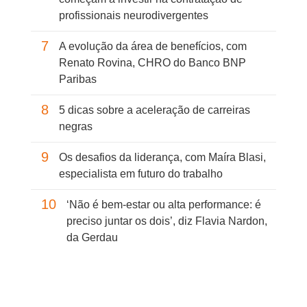
profissionais neurodivergentes
7
A evolução da área de benefícios, com
Renato Rovina, CHRO do Banco BNP
Paribas
8
5 dicas sobre a aceleração de carreiras
negras
9
Os desafios da liderança, com Maíra Blasi,
especialista em futuro do trabalho
10
‘Não é bem-estar ou alta performance: é
preciso juntar os dois’, diz Flavia Nardon,
da Gerdau