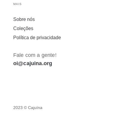
MAIS
Sobre nós
Coleções
Política de privacidade
Fale com a gente!
oi@cajuina.org
2023 © Cajuína