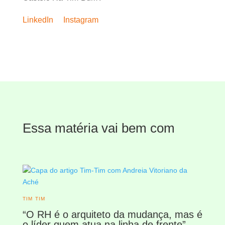
LinkedIn
Instagram
Essa matéria vai bem com
TIM TIM
“O RH é o arquiteto da mudança, mas é
o líder quem atua na linha de frente”,