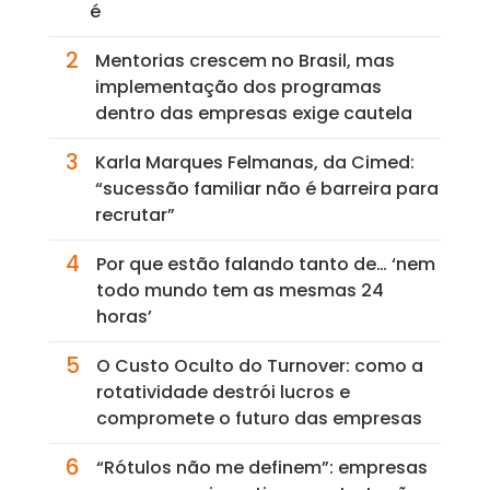
é
2
Mentorias crescem no Brasil, mas
implementação dos programas
dentro das empresas exige cautela
3
Karla Marques Felmanas, da Cimed:
“sucessão familiar não é barreira para
recrutar”
4
Por que estão falando tanto de… ‘nem
todo mundo tem as mesmas 24
horas’
5
O Custo Oculto do Turnover: como a
rotatividade destrói lucros e
compromete o futuro das empresas
6
“Rótulos não me definem”: empresas