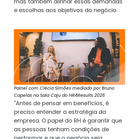
mas também alinhar essas demandas
e escolhas aos objetivos do negócio.
Painel com Clécia Simões mediado por Bruno
Capelas na Sala Caju do HR4Results 2026
“Antes de pensar em benefícios, é
preciso entender a estratégia da
empresa. O papel do RH é garantir que
as pessoas tenham condições de
performar e que o negócio seja