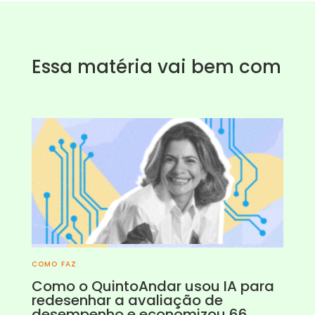
Essa matéria vai bem com
COMO FAZ
Como o QuintoAndar usou IA para
redesenhar a avaliação de
desempenho e economizou 66