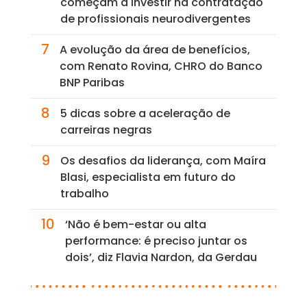
começam a investir na contratação
de profissionais neurodivergentes
7
A evolução da área de benefícios,
com Renato Rovina, CHRO do Banco
BNP Paribas
8
5 dicas sobre a aceleração de
carreiras negras
9
Os desafios da liderança, com Maíra
Blasi, especialista em futuro do
trabalho
10
‘Não é bem-estar ou alta
performance: é preciso juntar os
dois’, diz Flavia Nardon, da Gerdau