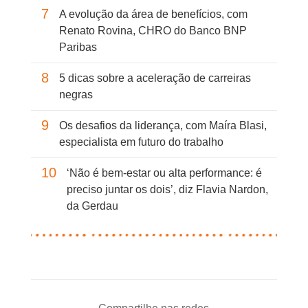
7
A evolução da área de benefícios, com
Renato Rovina, CHRO do Banco BNP
Paribas
8
5 dicas sobre a aceleração de carreiras
negras
9
Os desafios da liderança, com Maíra Blasi,
especialista em futuro do trabalho
10
‘Não é bem-estar ou alta performance: é
preciso juntar os dois’, diz Flavia Nardon,
da Gerdau