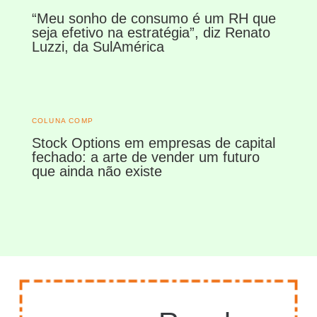
“Meu sonho de consumo é um RH que
seja efetivo na estratégia”, diz Renato
Luzzi, da SulAmérica
COLUNA COMP
Stock Options em empresas de capital
fechado: a arte de vender um futuro
que ainda não existe