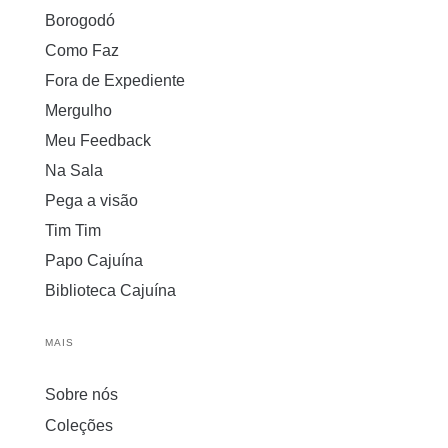
Borogodó
Como Faz
Fora de Expediente
Mergulho
Meu Feedback
Na Sala
Pega a visão
Tim Tim
Papo Cajuína
Biblioteca Cajuína
MAIS
Sobre nós
Coleções