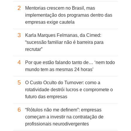
2
Mentorias crescem no Brasil, mas
implementação dos programas dentro das
empresas exige cautela
3
Karla Marques Felmanas, da Cimed:
“sucessão familiar não é barreira para
recrutar”
4
Por que estão falando tanto de… ‘nem todo
mundo tem as mesmas 24 horas’
5
O Custo Oculto do Turnover: como a
rotatividade destrói lucros e compromete o
futuro das empresas
6
“Rótulos não me definem”: empresas
começam a investir na contratação de
profissionais neurodivergentes