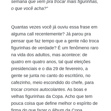
semana que vem pra trocar mais figurinhas,
o que você acha?”
Quantas vezes você já ouviu essa frase em
alguma call recentemente? Já parou pra
pensar que faz tempo que a gente não troca
figurinhas de verdade? É um fenômeno raro
na vida dos adultos, mas acontece: de
quatro em quatro anos, tal qual eleições
presidenciais e o dia 29 de fevereiro, a
gente se junta no canto do escritório, no
cafezinho, meio escondido do chefe, para
trocar
cromos autocolantes
. As boas e
velhas figurinhas da Copa. Acho que tem
pouca coisa que define melhor o espírito de
firma do que fazer o álbum da Copa.