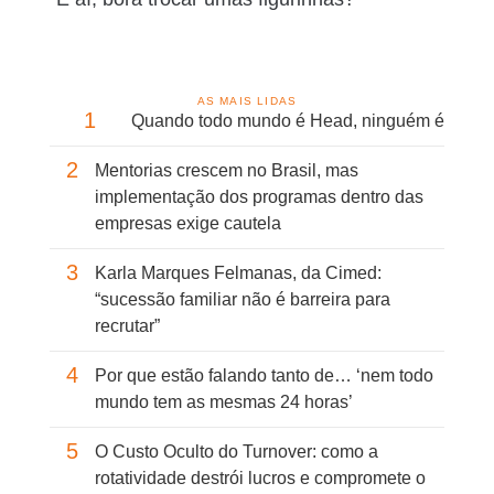
AS MAIS LIDAS
1
Quando todo mundo é Head, ninguém é
2
Mentorias crescem no Brasil, mas
implementação dos programas dentro das
empresas exige cautela
3
Karla Marques Felmanas, da Cimed:
“sucessão familiar não é barreira para
recrutar”
4
Por que estão falando tanto de… ‘nem todo
mundo tem as mesmas 24 horas’
5
O Custo Oculto do Turnover: como a
rotatividade destrói lucros e compromete o