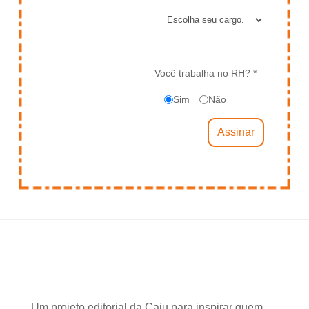
Você trabalha no RH? *
Sim
Não
Um projeto editorial da Caju para inspirar quem,