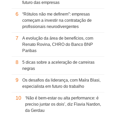
futuro das empresas
6
“Rótulos não me definem”: empresas
começam a investir na contratação de
profissionais neurodivergentes
7
A evolução da área de benefícios, com
Renato Rovina, CHRO do Banco BNP
Paribas
8
5 dicas sobre a aceleração de carreiras
negras
9
Os desafios da liderança, com Maíra Blasi,
especialista em futuro do trabalho
10
‘Não é bem-estar ou alta performance: é
preciso juntar os dois’, diz Flavia Nardon,
da Gerdau