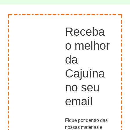
Receba
o melhor
da
Cajuína
no seu
email
Fique por dentro das
nossas matérias e