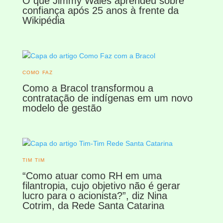
O que Jimmy Wales aprendeu sobre
confiança após 25 anos à frente da
Wikipédia
COMO FAZ
Como a Bracol transformou a
contratação de indígenas em um novo
modelo de gestão
TIM TIM
“Como atuar como RH em uma
filantropia, cujo objetivo não é gerar
lucro para o acionista?”, diz Nina
Cotrim, da Rede Santa Catarina