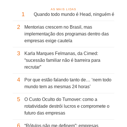
AS MAIS LIDAS
1
Quando todo mundo é Head, ninguém é
2
Mentorias crescem no Brasil, mas
implementação dos programas dentro das
empresas exige cautela
3
Karla Marques Felmanas, da Cimed:
“sucessão familiar não é barreira para
recrutar”
4
Por que estão falando tanto de… ‘nem todo
mundo tem as mesmas 24 horas’
5
O Custo Oculto do Turnover: como a
rotatividade destrói lucros e compromete o
futuro das empresas
6
“Rótulos não me definem”: empresas