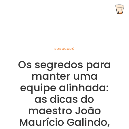
BOROGODÓ
Os segredos para
manter uma
equipe alinhada:
as dicas do
maestro João
Maurício Galindo,