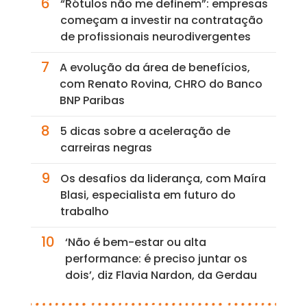
6
“Rótulos não me definem”: empresas
começam a investir na contratação
de profissionais neurodivergentes
7
A evolução da área de benefícios,
com Renato Rovina, CHRO do Banco
BNP Paribas
8
5 dicas sobre a aceleração de
carreiras negras
9
Os desafios da liderança, com Maíra
Blasi, especialista em futuro do
trabalho
10
‘Não é bem-estar ou alta
performance: é preciso juntar os
dois’, diz Flavia Nardon, da Gerdau