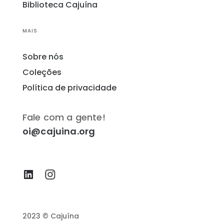
Biblioteca Cajuína
MAIS
Sobre nós
Coleções
Política de privacidade
Fale com a gente!
oi@cajuina.org
2023 © Cajuína