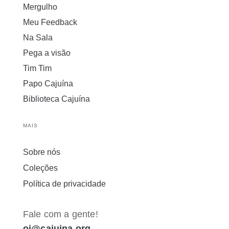
Mergulho
Meu Feedback
Na Sala
Pega a visão
Tim Tim
Papo Cajuína
Biblioteca Cajuína
MAIS
Sobre nós
Coleções
Política de privacidade
Fale com a gente!
oi@cajuina.org