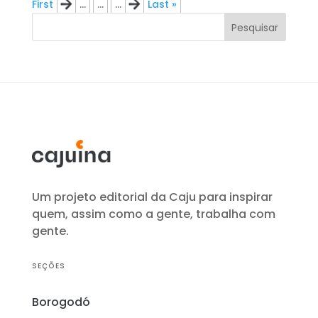
First
«
...
...
...
»
Last »
Pesquisar
Um projeto editorial da Caju para inspirar
quem, assim como a gente, trabalha com
gente.
SEÇÕES
Borogodó