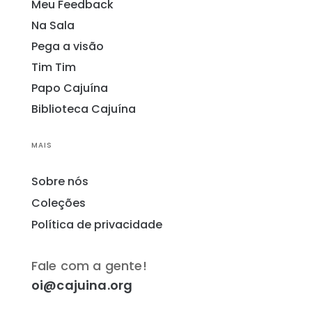
Meu Feedback
Na Sala
Pega a visão
Tim Tim
Papo Cajuína
Biblioteca Cajuína
MAIS
Sobre nós
Coleções
Política de privacidade
Fale com a gente!
oi@cajuina.org