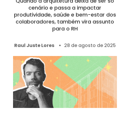
Quando a arquitetura deixa de ser só
cenário e passa a impactar
produtividade, saúde e bem-estar dos
colaboradores, também vira assunto
para o RH
Raul Juste Lores
28 de agosto de 2025