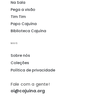
Na Sala
Pega a visão
Tim Tim
Papo Cajuína
Biblioteca Cajuína
MAIS
Sobre nós
Coleções
Política de privacidade
Fale com a gente!
oi@cajuina.org