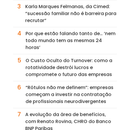
3
Karla Marques Felmanas, da Cimed:
“sucessão familiar não é barreira para
recrutar”
4
Por que estão falando tanto de… ‘nem
todo mundo tem as mesmas 24
horas’
5
O Custo Oculto do Turnover: como a
rotatividade destrói lucros e
compromete o futuro das empresas
6
“Rótulos não me definem”: empresas
começam a investir na contratação
de profissionais neurodivergentes
7
A evolução da área de benefícios,
com Renato Rovina, CHRO do Banco
BNP Paribas