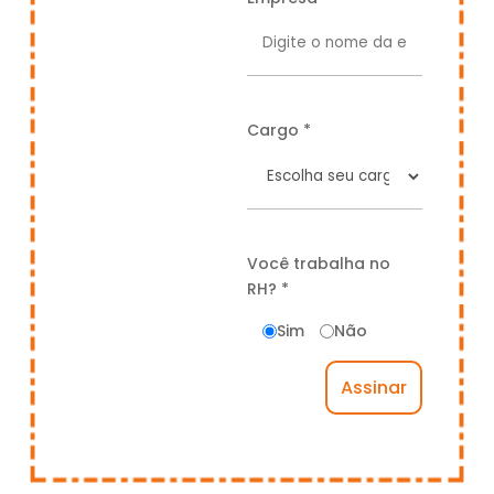
Cargo *
Você trabalha no
RH? *
Sim
Não