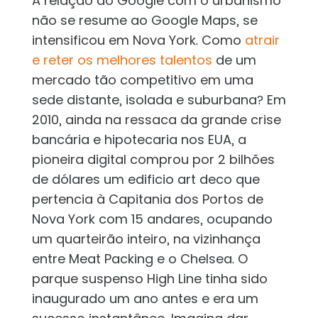
A relação do Google com o urbanismo
não se resume ao Google Maps, se
intensificou em Nova York. Como
atrair
e reter os melhores talentos
de um
mercado tão competitivo em uma
sede distante, isolada e suburbana? Em
2010, ainda na ressaca da grande crise
bancária e hipotecaria nos EUA, a
pioneira digital comprou por 2 bilhões
de dólares um edificio art deco que
pertencia à Capitania dos Portos de
Nova York com 15 andares, ocupando
um quarteirão inteiro, na vizinhança
entre Meat Packing e o Chelsea. O
parque suspenso High Line tinha sido
inaugurado um ano antes e era um