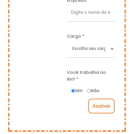
Empresa *
Cargo *
Você trabalha no
RH? *
Sim
Não