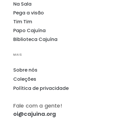
Na Sala
Pega a visão
Tim Tim
Papo Cajuína
Biblioteca Cajuína
MAIS
Sobre nós
Coleções
Política de privacidade
Fale com a gente!
oi@cajuina.org