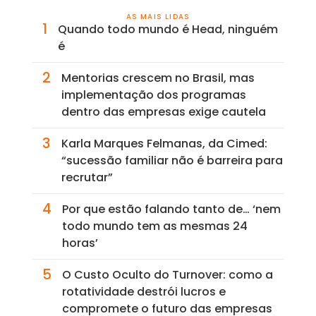
AS MAIS LIDAS
1
Quando todo mundo é Head, ninguém
é
2
Mentorias crescem no Brasil, mas
implementação dos programas
dentro das empresas exige cautela
3
Karla Marques Felmanas, da Cimed:
“sucessão familiar não é barreira para
recrutar”
4
Por que estão falando tanto de… ‘nem
todo mundo tem as mesmas 24
horas’
5
O Custo Oculto do Turnover: como a
rotatividade destrói lucros e
compromete o futuro das empresas