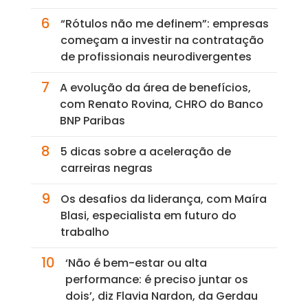
6
“Rótulos não me definem”: empresas
começam a investir na contratação
de profissionais neurodivergentes
7
A evolução da área de benefícios,
com Renato Rovina, CHRO do Banco
BNP Paribas
8
5 dicas sobre a aceleração de
carreiras negras
9
Os desafios da liderança, com Maíra
Blasi, especialista em futuro do
trabalho
10
‘Não é bem-estar ou alta
performance: é preciso juntar os
dois’, diz Flavia Nardon, da Gerdau