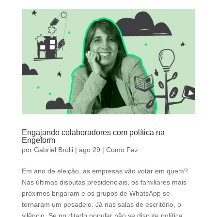
Engajando colaboradores com política na
Engeform
por
Gabriel Brolli
|
ago 29
|
Como Faz
Em ano de eleição, as empresas vão votar em quem?
Nas últimas disputas presidenciais, os familiares mais
próximos brigaram e os grupos de WhatsApp se
tornaram um pesadelo. Já nas salas de escritório, o
silêncio. Se no ditado popular não se discute política,