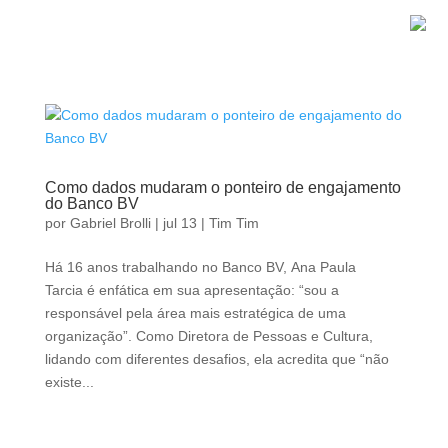
Como dados mudaram o ponteiro de engajamento
do Banco BV
por
Gabriel Brolli
|
jul 13
|
Tim Tim
Há 16 anos trabalhando no Banco BV, Ana Paula
Tarcia é enfática em sua apresentação: “sou a
responsável pela área mais estratégica de uma
organização”. Como Diretora de Pessoas e Cultura,
lidando com diferentes desafios, ela acredita que “não
existe...