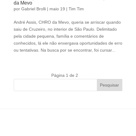
da Mevo
por
Gabriel Brolli
|
maio 19
|
Tim Tim
André Assis, CHRO da Mevo, queria se arriscar quando
saiu de Cruzeiro, no interior de São Paulo. Delimitado
pela cidade pequena, família e comentários de
conhecidos, lá ele não enxergava oportunidades de erro
ou tentativas. Na busca por se encontrar, foi cursar...
Página 1 de 2
»
Pesquisar