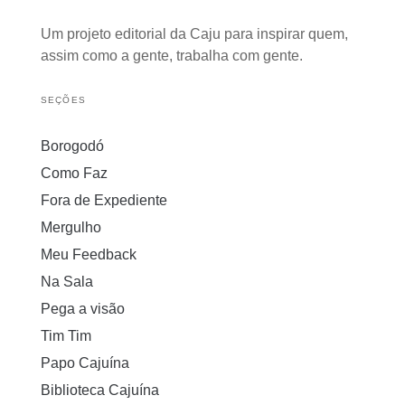
Um projeto editorial da Caju para inspirar quem,
assim como a gente, trabalha com gente.
SEÇÕES
Borogodó
Como Faz
Fora de Expediente
Mergulho
Meu Feedback
Na Sala
Pega a visão
Tim Tim
Papo Cajuína
Biblioteca Cajuína