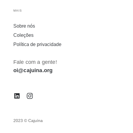
MAIS
Sobre nós
Coleções
Política de privacidade
Fale com a gente!
oi@cajuina.org
2023 © Cajuína