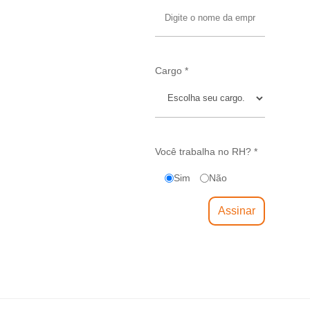
Cargo *
Você trabalha no RH? *
Sim
Não