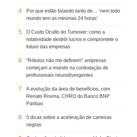
4
Por que estão falando tanto de… ‘nem todo
mundo tem as mesmas 24 horas’
5
O Custo Oculto do Turnover: como a
rotatividade destrói lucros e compromete o
futuro das empresas
6
“Rótulos não me definem”: empresas
começam a investir na contratação de
profissionais neurodivergentes
7
A evolução da área de benefícios, com
Renato Rovina, CHRO do Banco BNP
Paribas
8
5 dicas sobre a aceleração de carreiras
negras