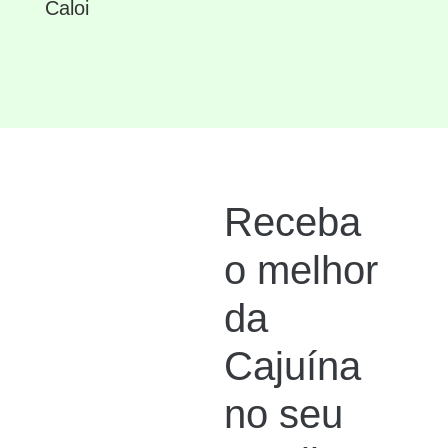
Caloi
Receba
o melhor
da
Cajuína
no seu