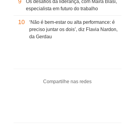
9
Os desafios da liderança, com Maíra Blasi,
especialista em futuro do trabalho
10
‘Não é bem-estar ou alta performance: é
preciso juntar os dois’, diz Flavia Nardon,
da Gerdau
Compartilhe nas redes