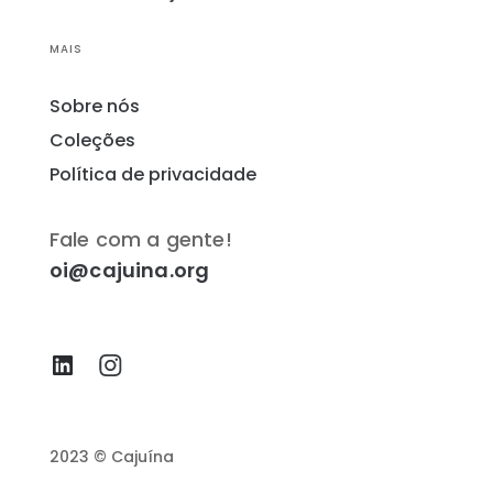
MAIS
Sobre nós
Coleções
Política de privacidade
Fale com a gente!
oi@cajuina.org
2023 © Cajuína