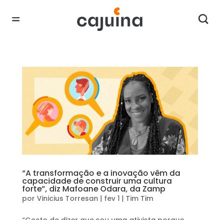
“A transformação e a inovação vêm da
capacidade de construir uma cultura
forte”, diz Mafoane Odara, da Zamp
por
Vinicius Torresan
|
fev 1
|
Tim Tim