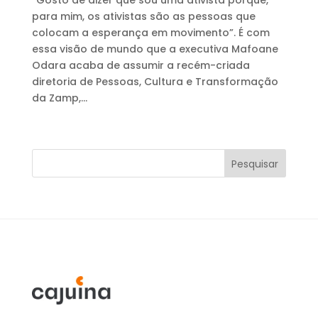
“Gosto de dizer que sou uma ativista porque,
para mim, os ativistas são as pessoas que
colocam a esperança em movimento”. É com
essa visão de mundo que a executiva Mafoane
Odara acaba de assumir a recém-criada
diretoria de Pessoas, Cultura e Transformação
da Zamp,...
Pesquisar