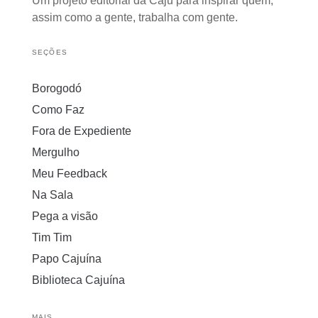
Um projeto editorial da Caju para inspirar quem,
assim como a gente, trabalha com gente.
SEÇÕES
Borogodó
Como Faz
Fora de Expediente
Mergulho
Meu Feedback
Na Sala
Pega a visão
Tim Tim
Papo Cajuína
Biblioteca Cajuína
MAIS