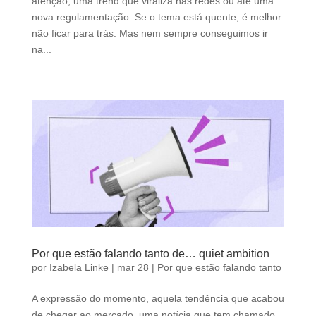
atenção, uma trend que viraliza nas redes ou até uma
nova regulamentação. Se o tema está quente, é melhor
não ficar para trás. Mas nem sempre conseguimos ir
na...
Por que estão falando tanto de… quiet ambition
por
Izabela Linke
|
mar 28
|
Por que estão falando tanto
A expressão do momento, aquela tendência que acabou
de chegar ao mercado, uma notícia que tem chamado