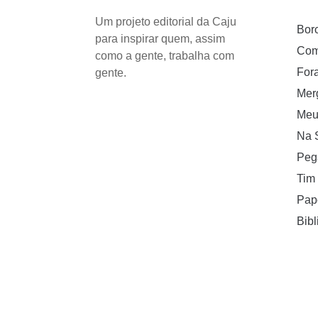
Um projeto editorial da Caju
Bor
para inspirar quem, assim
Com
como a gente, trabalha com
For
gente.
Mer
Meu
Na 
Peg
Tim
Pap
Bibl