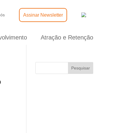
Assinar Newsletter
nós
olvimento
Atração e Retenção
Pesquisar
o