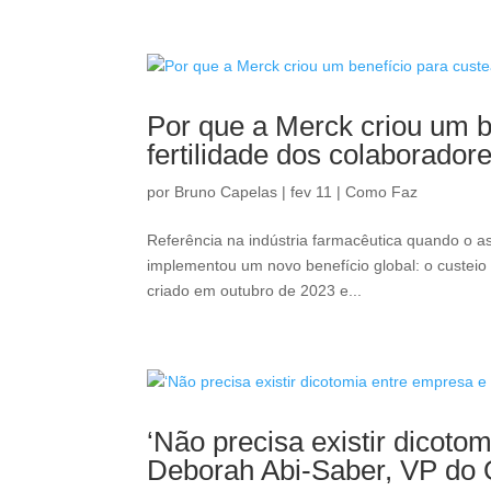
Por que a Merck criou um b
fertilidade dos colaborador
por
Bruno Capelas
|
fev 11
|
Como Faz
Referência na indústria farmacêutica quando o as
implementou um novo benefício global: o custeio
criado em outubro de 2023 e...
‘Não precisa existir dicoto
Deborah Abi-Saber, VP do 