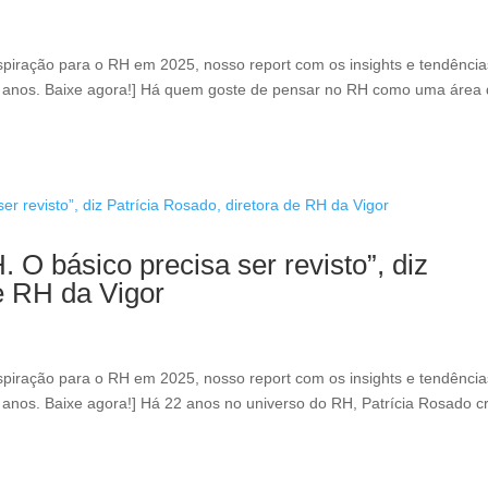
inspiração para o RH em 2025, nosso report com os insights e tendência
 5 anos. Baixe agora!] Há quem goste de pensar no RH como uma área
 O básico precisa ser revisto”, diz
de RH da Vigor
inspiração para o RH em 2025, nosso report com os insights e tendência
5 anos. Baixe agora!] Há 22 anos no universo do RH, Patrícia Rosado c