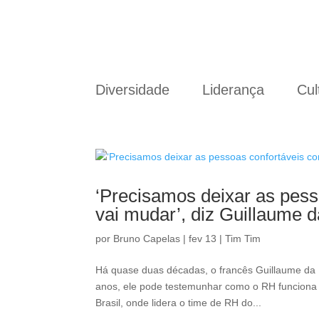
Diversidade
Liderança
Cul
‘Precisamos deixar as pess
vai mudar’, diz Guillaume d
por
Bruno Capelas
|
fev 13
|
Tim Tim
Há quase duas décadas, o francês Guillaume da M
anos, ele pode testemunhar como o RH funciona 
Brasil, onde lidera o time de RH do...