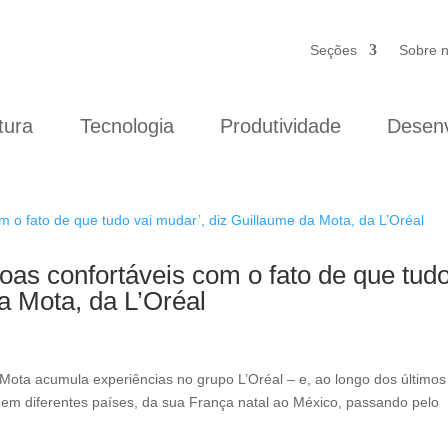
Seções
Sobre 
tura
Tecnologia
Produtividade
Desenv
oas confortáveis com o fato de que tud
a Mota, da L’Oréal
ota acumula experiências no grupo L’Oréal – e, ao longo dos últimos
em diferentes países, da sua França natal ao México, passando pelo