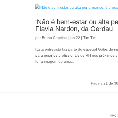
‘Não é bem-estar ou alta per
Flavia Nardon, da Gerdau
por
Bruno Capelas
|
jan 22
|
Tim Tim
[Esta entrevista faz parte do especial Goles de 
para guiar os profissionais de RH nos próximos 
ter a imagem de uma...
Página 21 de 3
SEÇ