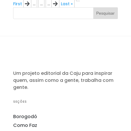
First
«
...
...
...
»
Last »
Pesquisar
Um projeto editorial da Caju para inspirar
quem, assim como a gente, trabalha com
gente.
SEÇÕES
Borogodó
Como Faz