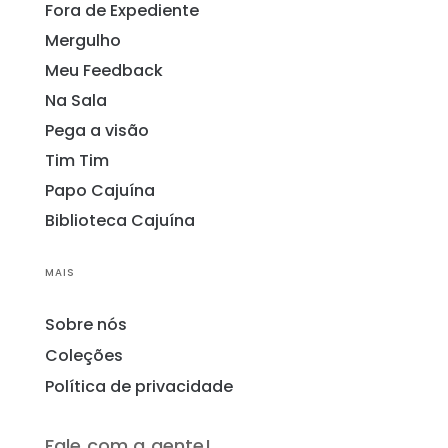
Fora de Expediente
Mergulho
Meu Feedback
Na Sala
Pega a visão
Tim Tim
Papo Cajuína
Biblioteca Cajuína
MAIS
Sobre nós
Coleções
Política de privacidade
Fale com a gente!