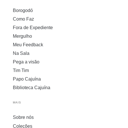
Borogodó
Como Faz
Fora de Expediente
Mergulho
Meu Feedback
Na Sala
Pega a visão
Tim Tim
Papo Cajuína
Biblioteca Cajuína
MAIS
Sobre nós
Coleções