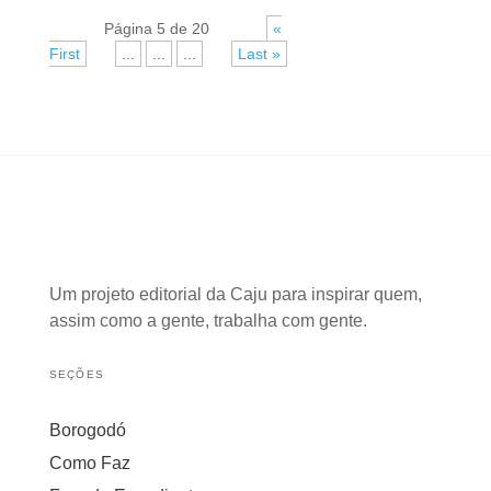
Página 5 de 20
«
First
«
...
...
...
»
Last »
Um projeto editorial da Caju para inspirar quem,
assim como a gente, trabalha com gente.
SEÇÕES
Borogodó
Como Faz