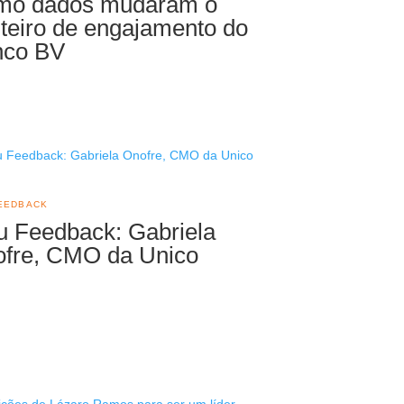
mo dados mudaram o
teiro de engajamento do
nco BV
EEDBACK
 Feedback: Gabriela
fre, CMO da Unico