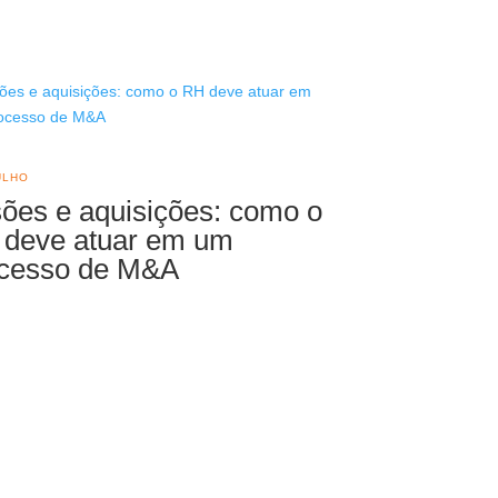
ULHO
ões e aquisições: como o
deve atuar em um
cesso de M&A