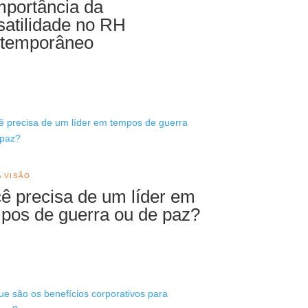
mportância da
satilidade no RH
temporâneo
A VISÃO
ê precisa de um líder em
pos de guerra ou de paz?