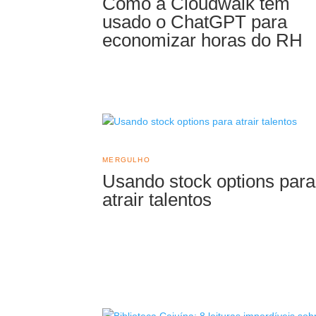
Como a Cloudwalk tem
usado o ChatGPT para
economizar horas do RH
MERGULHO
Usando stock options para
atrair talentos