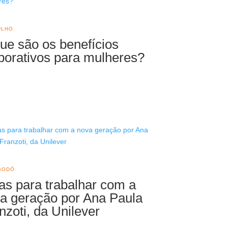
ULHO
ue são os benefícios
porativos para mulheres?
GODÓ
as para trabalhar com a
a geração por Ana Paula
nzoti, da Unilever