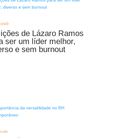
GODÓ
lições de Lázaro Ramos
a ser um líder melhor,
erso e sem burnout
ULHO