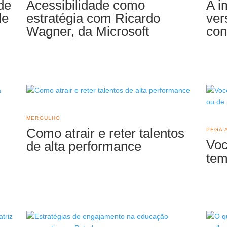
de
Acessibilidade como
A i
de
estratégia com Ricardo
ver
Wagner, da Microsoft
con
MERGULHO
Como atrair e reter talentos
PEGA 
Voc
de alta performance
tem