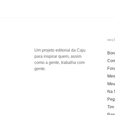
SEÇ
Um projeto editorial da Caju
Bor
para inspirar quem, assim
Com
como a gente, trabalha com
For
gente.
Mer
Meu
Na 
Peg
Tim
Pap