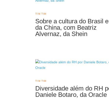
TIM TIM
Sobre a cultura do Brasil e
da China, com Beatriz
Alvernaz, da Shein
TIM TIM
Diversidade além do RH p
Daniele Botaro, da Oracle