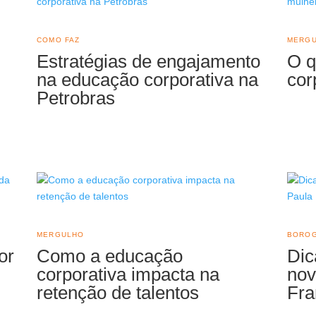
COMO FAZ
MERG
Estratégias de engajamento
O q
na educação corporativa na
cor
Petrobras
MERGULHO
BORO
or
Como a educação
Dic
corporativa impacta na
nov
retenção de talentos
Fra