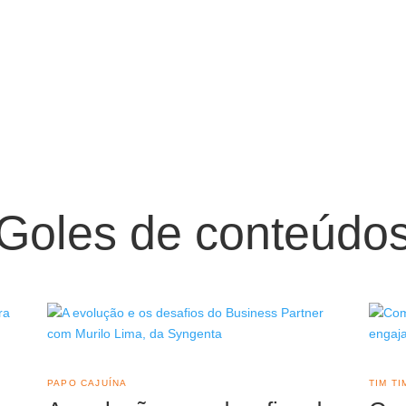
Goles de conteúdo
PAPO CAJUÍNA
TIM TI