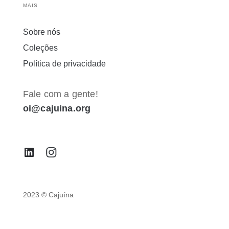
MAIS
Sobre nós
Coleções
Política de privacidade
Fale com a gente!
oi@cajuina.org
2023 © Cajuína