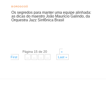
BOROGODÓ
Os segredos para manter uma equipe alinhada:
as dicas do maestro João Maurício Galindo, da
Orquestra Jazz Sinfônica Brasil
Página 15 de 20
«
First
«
...
...
...
...
»
Last »