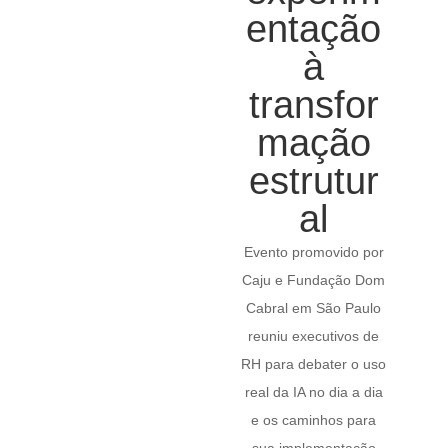
entação
à
transfor
mação
estrutur
al
Evento promovido por
Caju e Fundação Dom
Cabral em São Paulo
reuniu executivos de
RH para debater o uso
real da IA no dia a dia
e os caminhos para
sua implementação