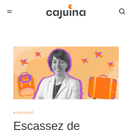
BOROGODÓ
Escassez de