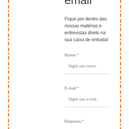
Murilo
benefí
assunt
Lima
cios
o é
sobre
evoluiu
remun
Fique por dentro das
as
nos
eração
nossas matérias e
evoluç
últimos
?
entrevistas direto na
ões e
30
Batem
sua caixa de entrada!
import
anos
os um
ância
papo
da
sobre
Nome *
área.
isso
com os
executi
vos da
Comp
E-mail *
Empresa *