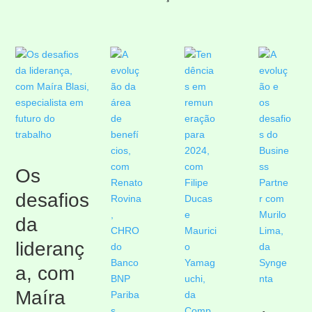
Os
desafios
da
lideranç
a, com
Maíra