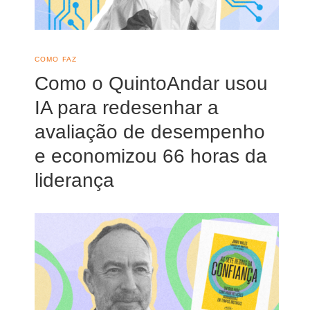
COMO FAZ
Como o QuintoAndar usou
IA para redesenhar a
avaliação de desempenho
e economizou 66 horas da
liderança