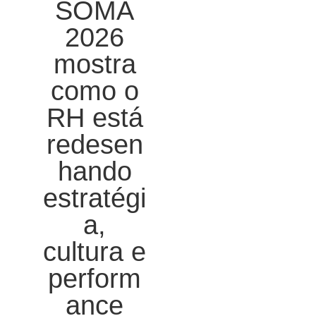
SOMA
2026
mostra
como o
RH está
redesen
hando
estratégi
a,
cultura e
perform
ance