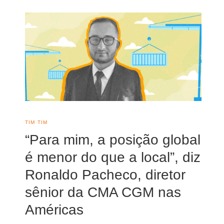
TIM TIM
“Para mim, a posição global
é menor do que a local”, diz
Ronaldo Pacheco, diretor
sênior da CMA CGM nas
Américas