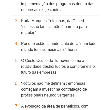
implementação dos programas dentro das
empresas exige cautela
3
Karla Marques Felmanas, da Cimed:
“sucessão familiar não é barreira para
recrutar”
4
Por que estão falando tanto de… ‘nem todo
mundo tem as mesmas 24 horas’
5
O Custo Oculto do Turnover: como a
rotatividade destrói lucros e compromete o
futuro das empresas
6
“Rótulos não me definem”: empresas
começam a investir na contratação de
profissionais neurodivergentes
7
A evolução da área de benefícios, com