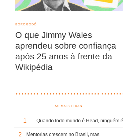
BOROGODÓ
O que Jimmy Wales
aprendeu sobre confiança
após 25 anos à frente da
Wikipédia
AS MAIS LIDAS
1
Quando todo mundo é Head, ninguém é
2
Mentorias crescem no Brasil, mas