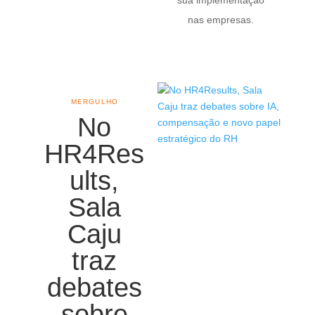
nas empresas.
MERGULHO
No
HR4Res
ults,
Sala
Caju
traz
debates
sobre