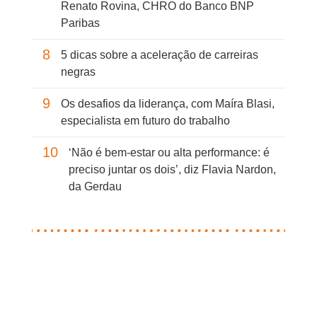
Renato Rovina, CHRO do Banco BNP
Paribas
8
5 dicas sobre a aceleração de carreiras
negras
9
Os desafios da liderança, com Maíra Blasi,
especialista em futuro do trabalho
10
‘Não é bem-estar ou alta performance: é
preciso juntar os dois’, diz Flavia Nardon,
da Gerdau