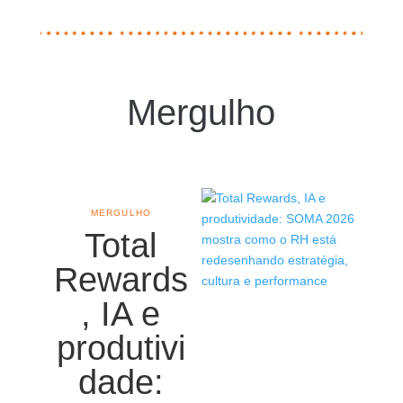
Mergulho
MERGULHO
Total
Rewards
, IA e
produtivi
dade: